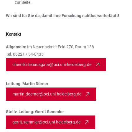
zur Seite.
Wir sind für Sie da, damit Ihre Forschung nahtlos weiterläuft!
Kontakt
Allgemein:
Im Neuenheimer Feld 270, Raum 138
Tel. 06221 / 54-8435
chemikalienausgabe@oci.uni-heidelberg.de
Leitung: Martin Dörner
martin.doerner@oci.uni-heidelberg.de
Stellv. Leitung: Gerrit Semmler
gerrit.semmler@oci.uni-heidelberg.de