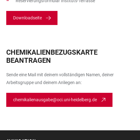
Reservierungsformular Instituts-Terrasse
Downloadseite
CHEMIKALIENBEZUGSKARTE
BEANTRAGEN
Sende eine Mail mit deinem vollständigen Namen, deiner
Arbeitsgruppe und deinem Anliegen an:
chemikalienausgabe@oci.uni-heidelberg.de