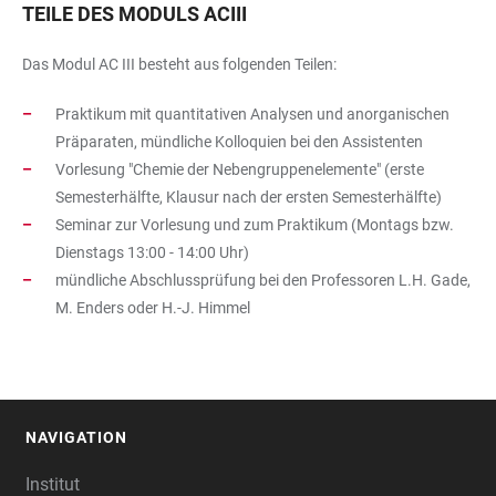
TEILE DES MODULS ACIII
Das Modul AC III besteht aus folgenden Teilen:
Praktikum mit quantitativen Analysen und anorganischen
Präparaten, mündliche Kolloquien bei den Assistenten
Vorlesung "Chemie der Nebengruppenelemente" (erste
Semesterhälfte, Klausur nach der ersten Semesterhälfte)
Seminar zur Vorlesung und zum Praktikum (Montags bzw.
Dienstags 13:00 - 14:00 Uhr)
mündliche Abschlussprüfung bei den Professoren L.H. Gade,
M. Enders oder H.-J. Himmel
NAVIGATION
FOOTER
Institut