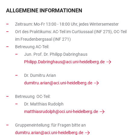
ALLGEMEINE INFORMATIONEN
Zeitraum: Mo-Fr 13:00 - 18:00 Uhr, jedes Wintersemester
Ort des Praktikums: AC-Teil im Curtiussaal (INF 275), OC-Teil
im Freudenbergsaal (INF 271)
Betreuung AC-Teil:
Jun. Prof. Dr. Philipp Dabringhaus
Philipp.Dabringhaus@aci.uni-heidelberg.de
Dr. Dumitru Arian
dumitru.arian@aci.uni-heidelberg.de
Betreuung OC-Teil:
Dr. Matthias Rudolph
matthiasrudolph@oci.uni-heidelberg.de
Gruppeneinteilung: für Fragen bitte an
dumitru.arian@aci.uni-heidelberg.de