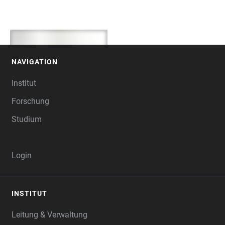
NAVIGATION
FOOTER
Institut
Forschung
Studium
Login
INSTITUT
Leitung & Verwaltung