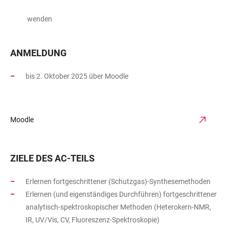
wenden
ANMELDUNG
bis 2. Oktober 2025 über Moodle
Moodle
ZIELE DES AC-TEILS
Erlernen fortgeschrittener (Schutzgas)-Synthesemethoden
Erlernen (und eigenständiges Durchführen) fortgeschrittener
analytisch-spektroskopischer Methoden (Heterokern-NMR,
IR, UV/Vis, CV, Fluoreszenz-Spektroskopie)