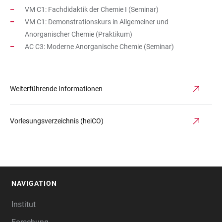
VM C1: Fachdidaktik der Chemie I (Seminar)
VM C1: Demonstrationskurs in Allgemeiner und
Anorganischer Chemie (Praktikum)
AC C3: Moderne Anorganische Chemie (Seminar)
Weiterführende Informationen
Vorlesungsverzeichnis (heiCO)
NAVIGATION
FOOTER
Institut