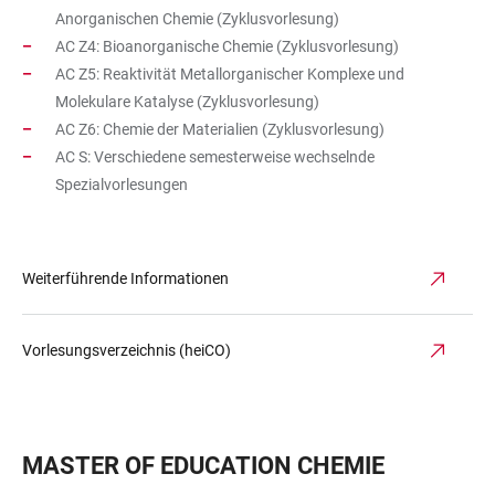
Anorganischen Chemie (Zyklusvorlesung)
AC Z4: Bioanorganische Chemie (Zyklusvorlesung)
AC Z5: Reaktivität Metallorganischer Komplexe und
Molekulare Katalyse (Zyklusvorlesung)
AC Z6: Chemie der Materialien (Zyklusvorlesung)
AC S: Verschiedene semesterweise wechselnde
Spezialvorlesungen
Weiterführende Informationen
Vorlesungsverzeichnis (heiCO)
MASTER OF EDUCATION CHEMIE