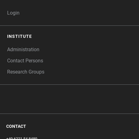
Login
INSTITUTE
Administration
Contact Persons
Research Groups
‎ ‎
CONTACT
+49 6221 54 8489