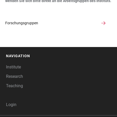
wenden Sie sich bitte direkt an die Arbeitsgruppen des Instituts.
Forschungsgruppen
NAVIGATION
FOOTER
Institute
Research
Teaching
Login