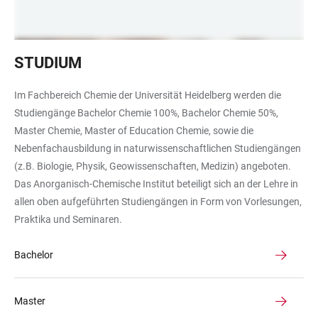
Studierende
STUDIUM
in
einer
Im Fachbereich Chemie der Universität Heidelberg werden die
Bibliothek
Studiengänge Bachelor Chemie 100%, Bachelor Chemie 50%,
Master Chemie, Master of Education Chemie, sowie die
Nebenfachausbildung in naturwissenschaftlichen Studiengängen
(z.B. Biologie, Physik, Geowissenschaften, Medizin) angeboten.
Das Anorganisch-Chemische Institut beteiligt sich an der Lehre in
allen oben aufgeführten Studiengängen in Form von Vorlesungen,
Praktika und Seminaren.
Bachelor
Master