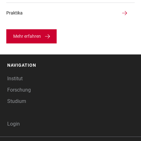
Praktika
Mehr erfahren
NAVIGATION
FOOTER
Institut
Forschung
Studium
Login