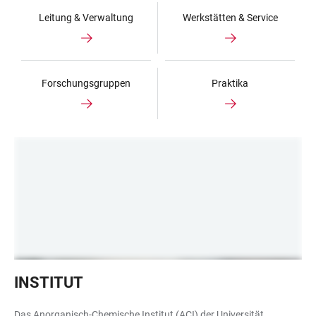
Leitung & Verwaltung
Werkstätten & Service
Forschungsgruppen
Praktika
INF275
INSTITUT
Das Anorganisch-Chemische Institut (ACI) der Universität