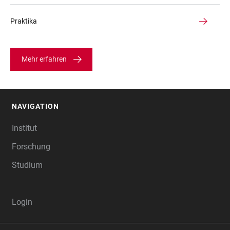
Praktika
Mehr erfahren
NAVIGATION
FOOTER
Institut
Forschung
Studium
Login