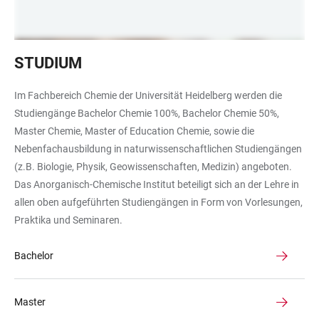
Studierende
STUDIUM
in
einer
Im Fachbereich Chemie der Universität Heidelberg werden die
Bibliothek
Studiengänge Bachelor Chemie 100%, Bachelor Chemie 50%,
Master Chemie, Master of Education Chemie, sowie die
Nebenfachausbildung in naturwissenschaftlichen Studiengängen
(z.B. Biologie, Physik, Geowissenschaften, Medizin) angeboten.
Das Anorganisch-Chemische Institut beteiligt sich an der Lehre in
allen oben aufgeführten Studiengängen in Form von Vorlesungen,
Praktika und Seminaren.
Bachelor
Master