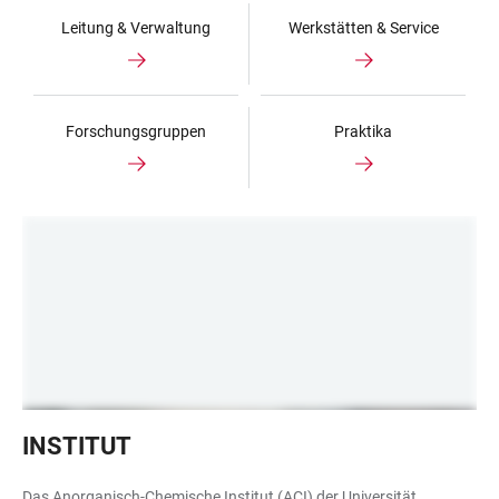
Leitung & Verwaltung
Werkstätten & Service
Forschungsgruppen
Praktika
INF275
INSTITUT
Das Anorganisch-Chemische Institut (ACI) der Universität